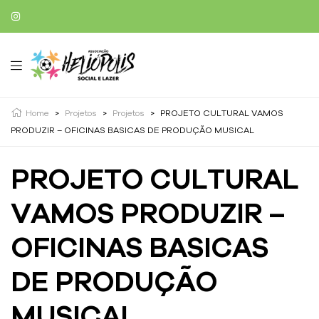
Home
>
Projetos
>
Projetos
>
PROJETO CULTURAL VAMOS
PRODUZIR – OFICINAS BASICAS DE PRODUÇÃO MUSICAL
PROJETO CULTURAL
VAMOS PRODUZIR –
OFICINAS BASICAS
DE PRODUÇÃO
MUSICAL