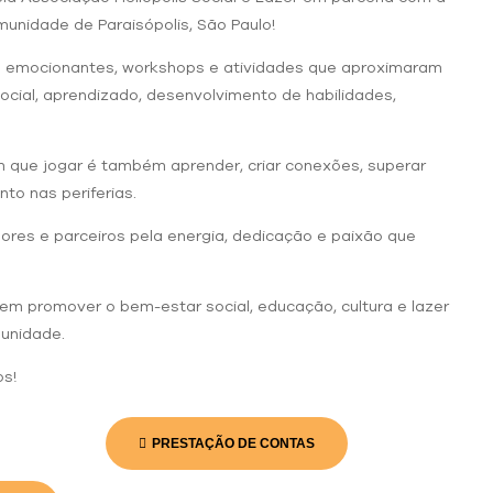
unidade de Paraisópolis, São Paulo!
es emocionantes, workshops e atividades que aproximaram
ocial, aprendizado, desenvolvimento de habilidades,
m que jogar é também aprender, criar conexões, superar
o nas periferias.
dores e parceiros pela energia, dedicação e paixão que
em promover o bem-estar social, educação, cultura e lazer
munidade.
os!
PRESTAÇÃO DE CONTAS