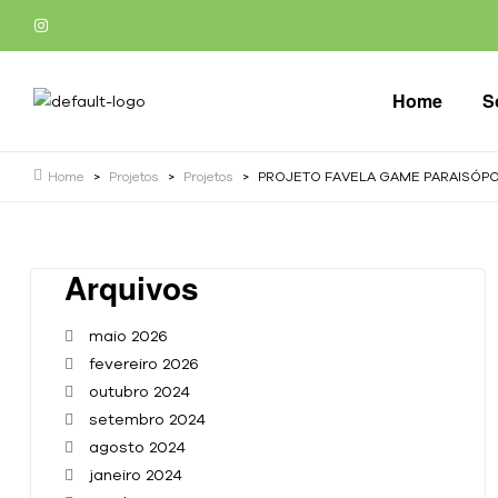
Home
S
Home
>
Projetos
>
Projetos
>
PROJETO FAVELA GAME PARAISÓPO
Arquivos
maio 2026
fevereiro 2026
outubro 2024
setembro 2024
agosto 2024
janeiro 2024