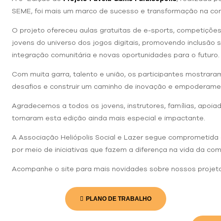
SEME, foi mais um marco de sucesso e transformação na com
O projeto ofereceu aulas gratuitas de e-sports, competiçõ
jovens do universo dos jogos digitais, promovendo inclusão s
integração comunitária e novas oportunidades para o futuro.
Com muita garra, talento e união, os participantes mostrara
desafios e construir um caminho de inovação e empoderament
Agradecemos a todos os jovens, instrutores, famílias, apoia
tornaram esta edição ainda mais especial e impactante.
A Associação Heliópolis Social e Lazer segue comprometida 
por meio de iniciativas que fazem a diferença na vida da co
Acompanhe o site para mais novidades sobre nossos projet
PLANO DE TRABALHO