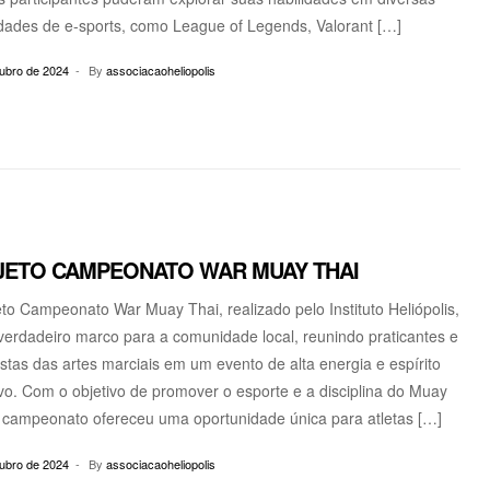
dades de e-sports, como League of Legends, Valorant […]
tubro de 2024
By
associacaoheliopolis
JETO CAMPEONATO WAR MUAY THAI
to Campeonato War Muay Thai, realizado pelo Instituto Heliópolis,
verdadeiro marco para a comunidade local, reunindo praticantes e
stas das artes marciais em um evento de alta energia e espírito
vo. Com o objetivo de promover o esporte e a disciplina do Muay
o campeonato ofereceu uma oportunidade única para atletas […]
tubro de 2024
By
associacaoheliopolis