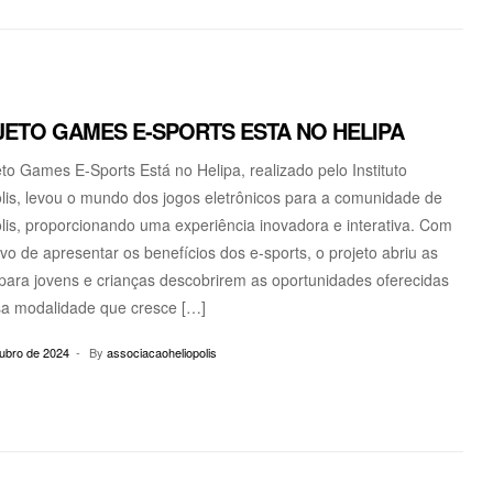
ETO GAMES E-SPORTS ESTA NO HELIPA
to Games E-Sports Está no Helipa, realizado pelo Instituto
lis, levou o mundo dos jogos eletrônicos para a comunidade de
lis, proporcionando uma experiência inovadora e interativa. Com
ivo de apresentar os benefícios dos e-sports, o projeto abriu as
para jovens e crianças descobrirem as oportunidades oferecidas
sa modalidade que cresce […]
tubro de 2024
By
associacaoheliopolis