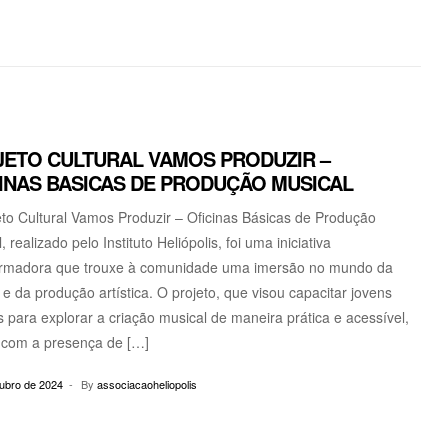
ETO CULTURAL VAMOS PRODUZIR –
INAS BASICAS DE PRODUÇÃO MUSICAL
to Cultural Vamos Produzir – Oficinas Básicas de Produção
, realizado pelo Instituto Heliópolis, foi uma iniciativa
ormadora que trouxe à comunidade uma imersão no mundo da
e da produção artística. O projeto, que visou capacitar jovens
s para explorar a criação musical de maneira prática e acessível,
 com a presença de […]
tubro de 2024
By
associacaoheliopolis