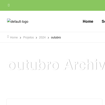
Home
S
Home
>
Projetos
>
2024
>
outubro
outubro Archi