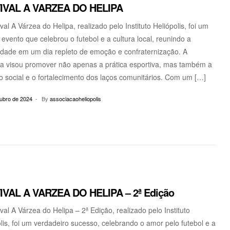
IVAL A VARZEA DO HELIPA
val A Várzea do Helipa, realizado pelo Instituto Heliópolis, foi um
evento que celebrou o futebol e a cultura local, reunindo a
dade em um dia repleto de emoção e confraternização. A
iva visou promover não apenas a prática esportiva, mas também a
o social e o fortalecimento dos laços comunitários. Com um […]
tubro de 2024
By
associacaoheliopolis
IVAL A VARZEA DO HELIPA – 2ª Edição
val A Várzea do Helipa – 2ª Edição, realizado pelo Instituto
lis, foi um verdadeiro sucesso, celebrando o amor pelo futebol e a