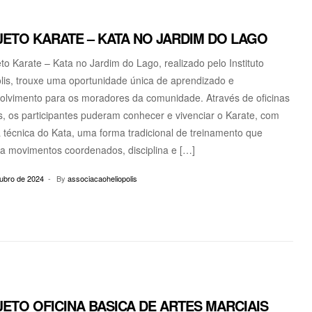
ETO KARATE – KATA NO JARDIM DO LAGO
to Karate – Kata no Jardim do Lago, realizado pelo Instituto
lis, trouxe uma oportunidade única de aprendizado e
olvimento para os moradores da comunidade. Através de oficinas
s, os participantes puderam conhecer e vivenciar o Karate, com
 técnica do Kata, uma forma tradicional de treinamento que
a movimentos coordenados, disciplina e […]
tubro de 2024
By
associacaoheliopolis
ETO OFICINA BASICA DE ARTES MARCIAIS