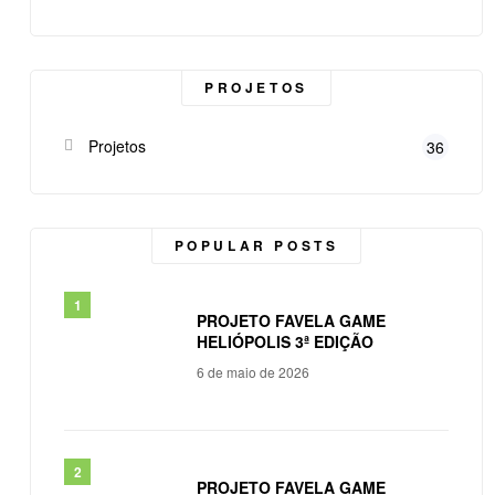
PROJETOS
Projetos
36
POPULAR POSTS
PROJETO FAVELA GAME
HELIÓPOLIS 3ª EDIÇÃO
6 de maio de 2026
PROJETO FAVELA GAME