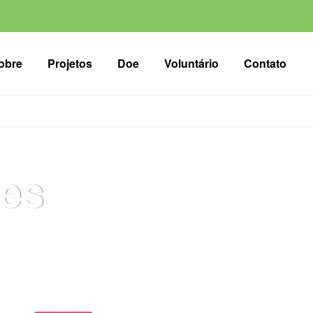
obre
Projetos
Doe
Voluntário
Contato
ves