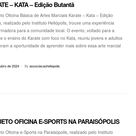
TE – KATA – Edição Butantã
to Oficina Básica de Artes Marciais Karate – Kata – Edição
, realizado pelo Instituto Heliópolis, trouxe uma experiência
rmadora para a comunidade local. O evento, voltado para a
 e o ensino do Karate com foco no Kata, reuniu jovens e adultos
eram a oportunidade de aprender mais sobre essa arte marcial
tubro de 2024
By
associacaoheliopolis
ETO OFICINA E-SPORTS NA PARAISÓPOLIS
to Oficina e-Sports na Paraisópolis, realizado pelo Instituto