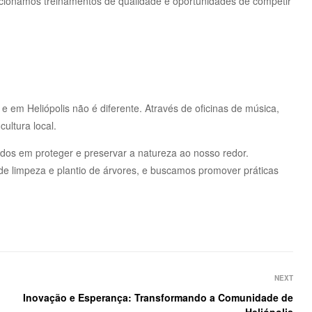
orcionamos treinamentos de qualidade e oportunidades de competir
 em Heliópolis não é diferente. Através de oficinas de música,
ultura local.
 em proteger e preservar a natureza ao nosso redor.
de limpeza e plantio de árvores, e buscamos promover práticas
NEXT
Inovação e Esperança: Transformando a Comunidade de
Heliópolis