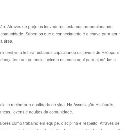
ção. Através de projetos inovadores, estamos proporcionando
a comunidade. Sabemos que o conhecimento é a chave para abrir
sa área.
e incentivo à leitura, estamos capacitando os jovens de Heliópolis
riança tem um potencial único e estamos aqui para ajudá-las a
al e melhorar a qualidade de vida. Na Associação Heliópolis,
anças, jovens e adultos da comunidade.
lores como trabalho em equipe, disciplina e respeito. Através de