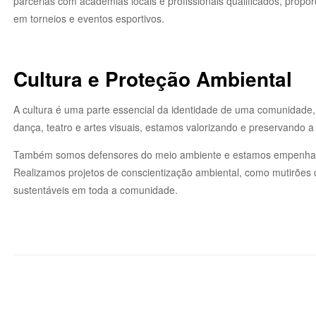
parcerias com academias locais e profissionais qualificados, prop
em torneios e eventos esportivos.
Cultura e Proteção Ambiental
A cultura é uma parte essencial da identidade de uma comunidade, e
dança, teatro e artes visuais, estamos valorizando e preservando a c
Também somos defensores do meio ambiente e estamos empenhados
Realizamos projetos de conscientização ambiental, como mutirões 
sustentáveis em toda a comunidade.