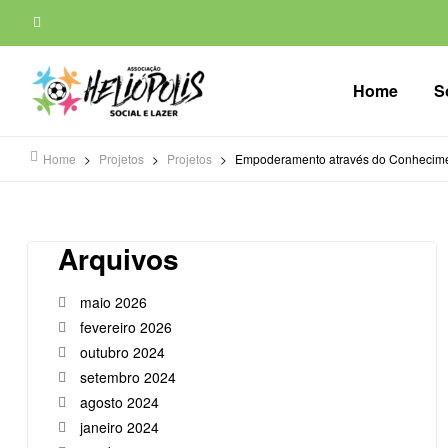
Home
S
Home
>
Projetos
>
Projetos
>
Empoderamento através do Conhecimen
Arquivos
maio 2026
fevereiro 2026
outubro 2024
setembro 2024
agosto 2024
janeiro 2024