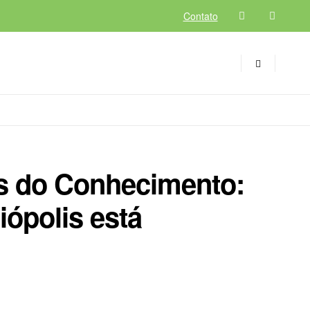
Contato
s do Conhecimento:
ópolis está