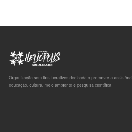
Organização sem fins lucrativos dedicada a promover a assistênci
educação, cultura, meio ambiente e pesquisa científica.