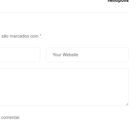
s são marcados com
*
 comentar.