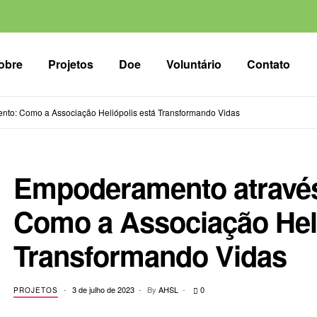
obre
Projetos
Doe
Voluntário
Contato
to: Como a Associação Heliópolis está Transformando Vidas
Empoderamento atravé
Como a Associação Heli
Transformando Vidas
3 de julho de 2023
By
AHSL
0
PROJETOS