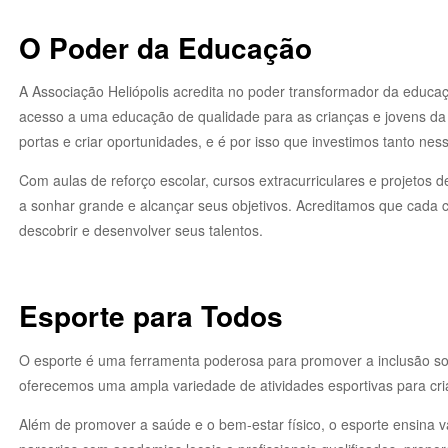
O Poder da Educação
A Associação Heliópolis acredita no poder transformador da educa
acesso a uma educação de qualidade para as crianças e jovens d
portas e criar oportunidades, e é por isso que investimos tanto nes
Com aulas de reforço escolar, cursos extracurriculares e projetos d
a sonhar grande e alcançar seus objetivos. Acreditamos que cada c
descobrir e desenvolver seus talentos.
Esporte para Todos
O esporte é uma ferramenta poderosa para promover a inclusão soci
oferecemos uma ampla variedade de atividades esportivas para cri
Além de promover a saúde e o bem-estar físico, o esporte ensina va